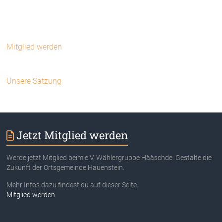
Mitglied werden
Unsere Satzung
Jetzt Mitglied werden
Werde jetzt Mitglied beim e.V. Wählergruppe Hääschde. Gestalte die
Zukunft der Ortsgemeinde Hauenstein.
Mehr Infos dazu findest du auf dieser Seite:
Mitglied werden