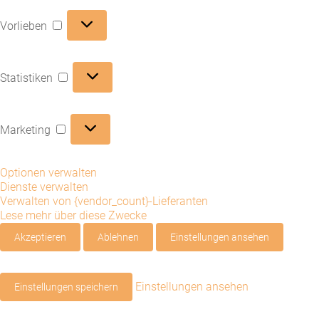
Vorlieben
Vorlieben
Statistiken
Statistiken
Marketing
Marketing
Optionen verwalten
Dienste verwalten
Verwalten von {vendor_count}-Lieferanten
Lese mehr über diese Zwecke
Akzeptieren
Ablehnen
Einstellungen ansehen
Einstellungen ansehen
Einstellungen speichern