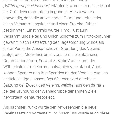
„Wählergruppe Hääschde“
erläuterte, wurde der offizielle Teil
der Gründerversammlung begonnen. Hierzu war es
notwendig, dass die anwesenden Gründungsmitglieder
einen Versammlungsleiter und einen Protokollführer
bestimmten. Einstimmig wurde Timo Pust zum
Versammlungsleiter und Ulrich Schöffel zum Protokollführer
gewählt. Nach Festsetzung der Tagesordnung wurde als
erster Punkt die Aussprache zur Gründung des Vereins
aufgerufen. Motiv hierfür ist vor allem die einfacherer
Organisationsform. So wird z. B. die Aufstellung der
Wählerliste für die Kommunalwahlen vereinfacht. Auch
können Spender nun ihre Spenden an den Verein steuerlich
berücksichtigen lassen. Des Weiteren wird durch die
Satzung der Zweck des Vereins, welcher aus den damals
bei der Gründung der Wählergruppe genannten Ziele
hervorgeht, genau festgelegt.
Als nächster Punkt wurde den Anwesenden die neue
Vereinssatzung vorgestellt. Im Anschluss wurde auch diese