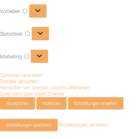
Vorlieben
Vorlieben
Statistiken
Statistiken
Marketing
Marketing
Optionen verwalten
Dienste verwalten
Verwalten von {vendor_count}-Lieferanten
Lese mehr über diese Zwecke
Akzeptieren
Ablehnen
Einstellungen ansehen
Einstellungen ansehen
Einstellungen speichern