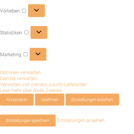
Vorlieben
Vorlieben
Statistiken
Statistiken
Marketing
Marketing
Optionen verwalten
Dienste verwalten
Verwalten von {vendor_count}-Lieferanten
Lese mehr über diese Zwecke
Akzeptieren
Ablehnen
Einstellungen ansehen
Einstellungen ansehen
Einstellungen speichern