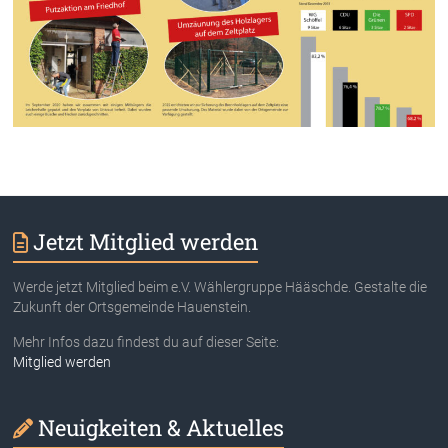
Jetzt Mitglied werden
Werde jetzt Mitglied beim e.V. Wählergruppe Hääschde. Gestalte die
Zukunft der Ortsgemeinde Hauenstein.
Mehr Infos dazu findest du auf dieser Seite:
Mitglied werden
Neuigkeiten & Aktuelles