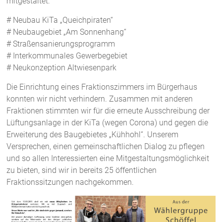
mitgestaltet:
# Neubau KiTa „
Queichpiraten
“
# Neubaugebiet „Am Sonnenhang“
# Straßensanierungsprogramm
# Interkommunales Gewerbegebiet
# Neukonzeption Altwiesenpark
Die Einrichtung eines Fraktionszimmers im Bürgerhaus
konnten wir nicht verhindern. Zusammen mit anderen
Fraktionen stimmten wir für die erneute Ausschreibung der
Lüftungsanlage in der KiTa (wegen Corona) und gegen die
Erweiterung des Baugebietes „
Kühhohl
“. Unserem
Versprechen, einen gemeinschaftlichen Dialog zu pflegen
und so allen Interessierten eine Mitgestaltungsmöglichkeit
zu bieten, sind wir in bereits 25 öffentlichen
Fraktionssitzungen nachgekommen.