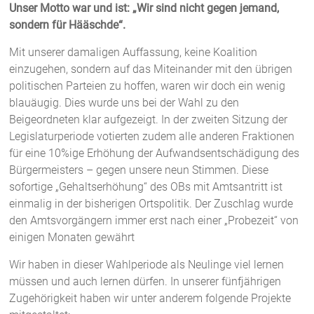
Unser Motto war und ist: „Wir sind nicht gegen jemand,
sondern für
Hääschde
“.
Mit unserer damaligen Auffassung, keine Koalition
einzugehen, sondern auf das Miteinander mit den übrigen
politischen Parteien zu hoffen, waren wir doch ein wenig
blauäugig. Dies wurde uns bei der Wahl zu den
Beigeordneten klar aufgezeigt. In der zweiten Sitzung der
Legislaturperiode votierten zudem alle anderen Fraktionen
für eine 10%ige Erhöhung der Aufwandsentschädigung des
Bürgermeisters – gegen unsere neun Stimmen. Diese
sofortige „Gehaltserhöhung“ des OBs mit Amtsantritt ist
einmalig in der bisherigen Ortspolitik. Der Zuschlag wurde
den Amtsvorgängern immer erst nach einer „Probezeit“ von
einigen Monaten gewährt
Wir haben in dieser Wahlperiode als Neulinge viel lernen
müssen und auch lernen dürfen. In unserer fünfjährigen
Zugehörigkeit haben wir unter anderem folgende Projekte