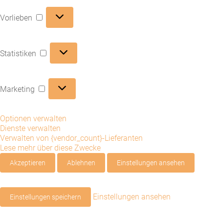
Vorlieben
Vorlieben
Statistiken
Statistiken
Marketing
Marketing
Optionen verwalten
Dienste verwalten
Verwalten von {vendor_count}-Lieferanten
Lese mehr über diese Zwecke
Akzeptieren
Ablehnen
Einstellungen ansehen
Einstellungen ansehen
Einstellungen speichern