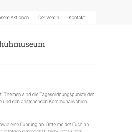
sere Aktionen
Der Verein
Kontakt
 Schuhmuseum
tt. Themen sind die Tagesordnungspunkte der
ppe und den anstehenden Kommunalwahlen.
wie eine Führung an. Bitte meldet Euch an
lauf folgen demnächst. Mehr Infos unter