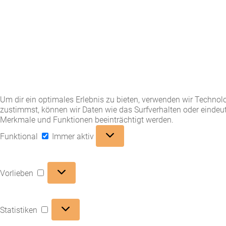
Um dir ein optimales Erlebnis zu bieten, verwenden wir Techno
zustimmst, können wir Daten wie das Surfverhalten oder eindeut
Merkmale und Funktionen beeinträchtigt werden.
Funktional
Funktional
Immer aktiv
Vorlieben
Vorlieben
Statistiken
Statistiken